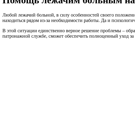
Помощь лежачим больным на
Любой лежачий больной, в силу особенностей своего положени
находиться рядом из-за необходимости работы. Да и психологи
В этой ситуации единственно верное решение проблемы – обр
патронажной службе, сможет обеспечить полноценный уход за