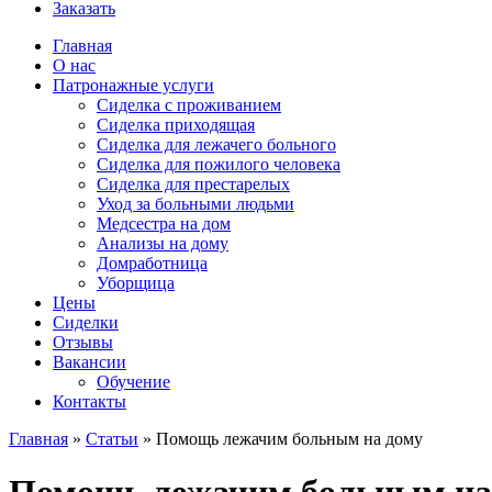
Заказать
Главная
О нас
Патронажные услуги
Сиделка с проживанием
Сиделка приходящая
Сиделка для лежачего больного
Сиделка для пожилого человека
Сиделка для престарелых
Уход за больными людьми
Медсестра на дом
Анализы на дому
Домработница
Уборщица
Цены
Сиделки
Отзывы
Вакансии
Обучение
Контакты
Главная
»
Статьи
»
Помощь лежачим больным на дому