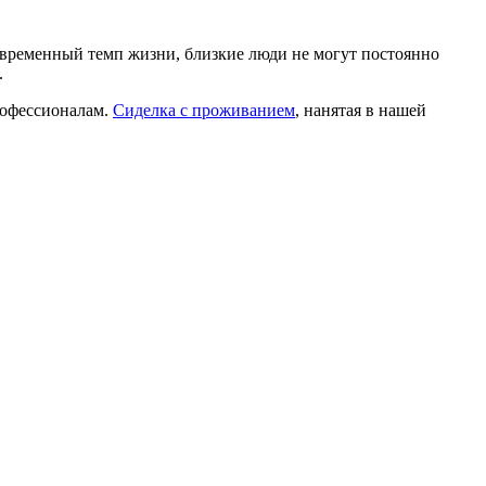
овременный темп жизни, близкие люди не могут постоянно
.
рофессионалам.
Сиделка с проживанием
, нанятая в нашей