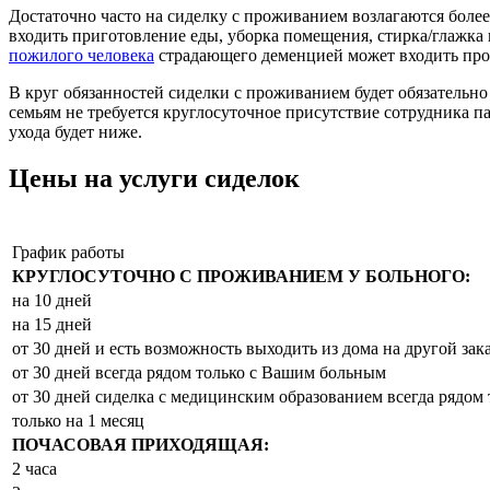
Достаточно часто на сиделку с проживанием возлагаются боле
входить приготовление еды, уборка помещения, стирка/глажка
пожилого человека
страдающего деменцией может входить прог
В круг обязанностей сиделки с проживанием будет обязательн
семьям не требуется круглосуточное присутствие сотрудника п
ухода будет ниже.
Цены на услуги сиделок
График работы
КРУГЛОСУТОЧНО С ПРОЖИВАНИЕМ У БОЛЬНОГО:
на 10 дней
на 15 дней
от 30 дней и есть возможность выходить из дома на другой зака
от 30 дней всегда рядом только с Вашим больным
от 30 дней сиделка с медицинским образованием всегда рядом
только на 1 месяц
ПОЧАСОВАЯ ПРИХОДЯЩАЯ:
2 часа