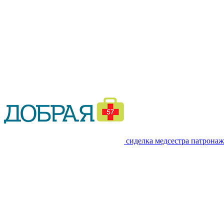
сиделка медсестра патронаж