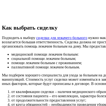
Как выбрать сиделку
Подходить к выбору
сиделки для лежачего больного
нужно макс
возлагается большая ответственность. Сиделка должна не прос
организовать помощь лежачим больным на дому. Мы предостав
медицинской помощи лежачим больным:
социальной помощи лежачим больным;
помощи лежачим больным с проживанием;
паллиативной помощи лежачим больным.
Мы подберем хорошего специалиста для ухода за больным на 
манипуляций. Стоимость услуг сиделки может изменяться в зави
иных факторов, которые будут прописаны в договоре. В основ
от квалификации сиделки – наличия медицинского образ
от состояния пациента – его комплекции, характера болез
от продолжительности предоставления услуг;
от круга обязанностей – необходимости проведения уборк