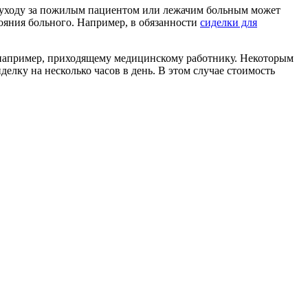
о уходу за пожилым пациентом или лежачим больным может
ояния больного. Например, в обязанности
сиделки для
, например, приходящему медицинскому работнику. Некоторым
елку на несколько часов в день. В этом случае стоимость