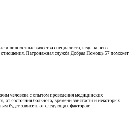
 и личностные качества специалиста, ведь на него
ные отношения. Патронажная служба Добрая Помощь 57 поможет
ожим человека с опытом проведения медицинских
ся, от состояния больного, времени занятости и некоторых
ным будет зависеть от следующих факторов: