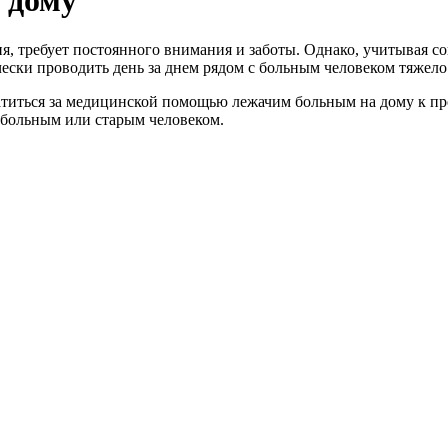
 дому
я, требует постоянного внимания и заботы. Однако, учитывая с
чески проводить день за днем рядом с больным человеком тяжело
атиться за медицинской помощью лежачим больным на дому к п
 больным или старым человеком.