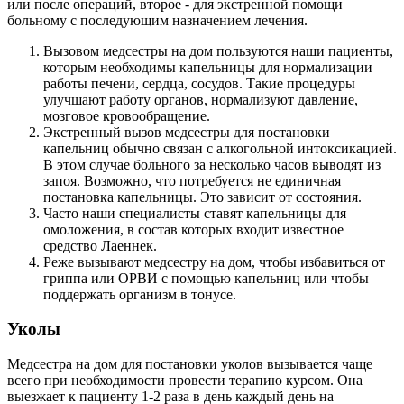
или после операций, второе - для экстренной помощи
больному с последующим назначением лечения.
Вызовом медсестры на дом пользуются наши пациенты,
которым необходимы капельницы для нормализации
работы печени, сердца, сосудов. Такие процедуры
улучшают работу органов, нормализуют давление,
мозговое кровообращение.
Экстренный вызов медсестры для постановки
капельниц обычно связан с алкогольной интоксикацией.
В этом случае больного за несколько часов выводят из
запоя. Возможно, что потребуется не единичная
постановка капельницы. Это зависит от состояния.
Часто наши специалисты ставят капельницы для
омоложения, в состав которых входит известное
средство Лаеннек.
Реже вызывают медсестру на дом, чтобы избавиться от
гриппа или ОРВИ с помощью капельниц или чтобы
поддержать организм в тонусе.
Уколы
Медсестра на дом для постановки уколов вызывается чаще
всего при необходимости провести терапию курсом. Она
выезжает к пациенту 1-2 раза в день каждый день на