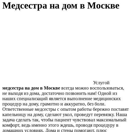
Медсестра на дом в Москве
Услугой
медсестра на дом в Москве
всегда можно воспользоваться,
не выходя из дома, достаточно позвонить нам! Одной из
наших специализаций является выполнение медицинских
процедур на дому, грамотно и аккуратно, без боли.
Ответственные медсестры с опытом работы бережно поставят
капельницу на дому, сделают укол, проведут перевязку. Наша
задача сделать так, чтобы пациент чувствовал максимальный
комфорт, ведь именно этого ждешь, проводя процедуру в
домашних условиях. Дома и стены помогают, плюс