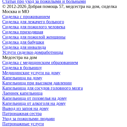
Статьи про уход за пожилыми и больными
© 2012-2026 Добрая помощь 57, медсестра на дом, сиделка
Москва и МО
Сиделка с проживанием
Сиделка для лежачего больного
Сиделка для пожилого человека
Сиделка приходящая
Сиделка для пожилой женщины
Сиделка для бабушки
Сиделка для инвалида
Услуги сиделки-домработницы
Медсестра на дом
Сиделка с медицинским образованием
Сиделка в больницу
Медицинские услуги на дому
Капельница на дому
Капельница при высоком давлении
Капельница для сосудов головного мозга
Лаеннек капельница
Капельница от похмелья на дому
Капельница от алкоголя на дому
Вывод из запоя на дому
Патронажная сестра
Уход за пожилыми людьми
Патронажные услуги