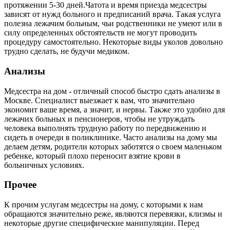
протяжении 5-30 дней.Чатота и время приезда медсестры
зависят от нужд больного и предписаний врача. Такая услуга
полезна лежачим больным, чьи родственники не умеют или в
силу определенных обстоятельств не могут проводить
процедуру самостоятельно. Некоторые виды уколов довольно
трудно сделать, не будучи медиком.
Анализы
Медсестра на дом - отличный способ быстро сдать анализы в
Москве. Специалист выезжает к вам, что значительно
экономит ваше время, а значит, и нервы. Также это удобно для
лежачих больных и пенсионеров, чтобы не утруждать
человека выполнять трудную работу по передвижению и
сидеть в очереди в поликлинике. Часто анализы на дому мы
делаем детям, родители которых заботятся о своем маленьком
ребенке, который плохо переносит взятие крови в
больничных условиях.
Прочее
К прочим услугам медсестры на дому, с которыми к нам
обращаются значительно реже, являются перевязки, клизмы и
некоторые другие специфические манипуляции. Перед