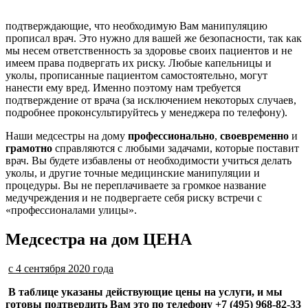
подтверждающие, что необходимую Вам манипуляцию
прописал врач. Это нужно для вашей же безопасности, так как
мы несем ответственность за здоровье своих пациентов и не
имеем права подвергать их риску. Любые капельницы и
уколы, прописанные пациентом самостоятельно, могут
нанести ему вред. Именно поэтому нам требуется
подтверждение от врача (за исключением некоторых случаев,
подробнее проконсультируйтесь у менеджера по телефону).
Наши медсестры на дому
профессионально
,
своевременно
и
грамотно
справляются с любыми задачами, которые поставит
врач. Вы будете избавлены от необходимости учиться делать
уколы, и другие точные медицинские манипуляции и
процедуры. Вы не переплачиваете за громкое название
медучреждения и не подвергаете себя риску встречи с
«профессионалами улицы».
Медсестра на дом ЦЕНА
с 4 сентября 2020 года
В таблице указаны действующие цены на услуги, и мы
готовы подтвердить Вам это по телефону +7 (495) 968-82-33