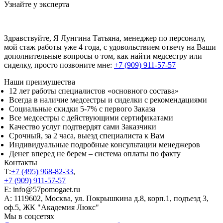
Узнайте у эксперта
Здравствуйте, Я Лунгина Татьяна, менеджер по персоналу,
мой стаж работы уже 4 года, с удовольствием отвечу на Ваши
дополнительные вопросы о том, как найти медсестру или
сиделку, просто позвоните мне:
+7 (909) 911-57-57
Наши преимущества
12 лет работы специалистов «основного состава»
Всегда в наличие медсестры и сиделки с рекомендациями
Социальные скидки 5-7% с первого Заказа
Все медсестры с действующими сертификатами
Качество услуг подтвердят сами Заказчики
Срочный, за 2 часа, выезд специалиста к Вам
Индивидуальные подробные консультации менеджеров
Денег вперед не берем – система оплаты по факту
Контакты
Т:
+7 (495) 968-82-33
,
+7 (909) 911-57-57
E: info@57pomogaet.ru
A: 1119602, Москва, ул. Покрышкина д.8, корп.1, подъезд 3,
оф.5, ЖК "Академия Люкс"
Мы в соцсетях