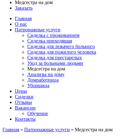
Медсестра на дом
Заказать
Главная
О нас
Патронажные услуги
Сиделка с проживанием
Сиделка приходящая
Сиделка для лежачего больного
Сиделка для пожилого человека
Сиделка для престарелых
Уход за больными людьми
Медсестра на дом
Анализы на дому
Домработница
Уборщица
Цены
Сиделки
Отзывы
Вакансии
Обучение
Контакты
Главная
»
Патронажные услуги
»
Медсестра на дом