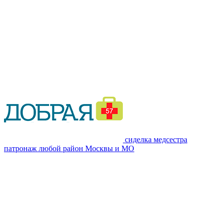
сиделка медсестра
патронаж
любой район Москвы и МО