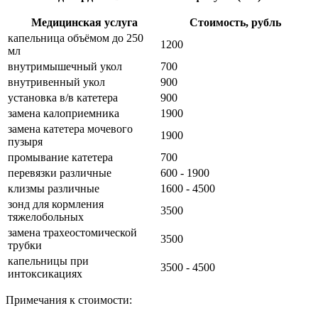
Медицинская услуга
Стоимость, рубль
капельница объёмом до 250
1200
мл
внутримышечный укол
700
внутривенный укол
900
установка в/в катетера
900
замена калоприемника
1900
замена катетера мочевого
1900
пузыря
промывание катетера
700
перевязки различные
600 - 1900
клизмы различные
1600 - 4500
зонд для кормления
3500
тяжелобольных
замена трахеостомической
3500
трубки
капельницы при
3500 - 4500
интоксикациях
Примечания к стоимости: