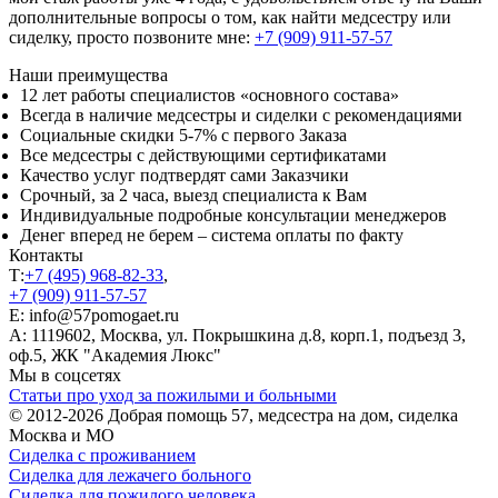
дополнительные вопросы о том, как найти медсестру или
сиделку, просто позвоните мне:
+7 (909) 911-57-57
Наши преимущества
12 лет работы специалистов «основного состава»
Всегда в наличие медсестры и сиделки с рекомендациями
Социальные скидки 5-7% с первого Заказа
Все медсестры с действующими сертификатами
Качество услуг подтвердят сами Заказчики
Срочный, за 2 часа, выезд специалиста к Вам
Индивидуальные подробные консультации менеджеров
Денег вперед не берем – система оплаты по факту
Контакты
Т:
+7 (495) 968-82-33
,
+7 (909) 911-57-57
E: info@57pomogaet.ru
A: 1119602, Москва, ул. Покрышкина д.8, корп.1, подъезд 3,
оф.5, ЖК "Академия Люкс"
Мы в соцсетях
Статьи про уход за пожилыми и больными
© 2012-2026 Добрая помощь 57, медсестра на дом, сиделка
Москва и МО
Сиделка с проживанием
Сиделка для лежачего больного
Сиделка для пожилого человека