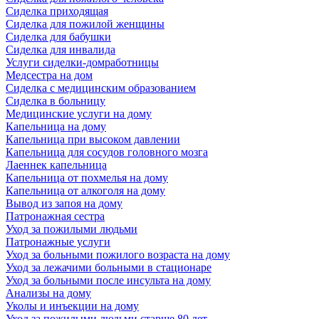
Сиделка приходящая
Сиделка для пожилой женщины
Сиделка для бабушки
Сиделка для инвалида
Услуги сиделки-домработницы
Медсестра на дом
Сиделка с медицинским образованием
Сиделка в больницу
Медицинские услуги на дому
Капельница на дому
Капельница при высоком давлении
Капельница для сосудов головного мозга
Лаеннек капельница
Капельница от похмелья на дому
Капельница от алкоголя на дому
Вывод из запоя на дому
Патронажная сестра
Уход за пожилыми людьми
Патронажные услуги
Уход за больными пожилого возраста на дому
Уход за лежачими больными в стационаре
Уход за больными после инсульта на дому
Анализы на дому
Уколы и инъекции на дому
Уход за пожилыми людьми старше 80 лет