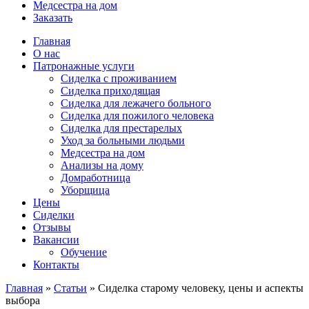
Медсестра на дом
Заказать
Главная
О нас
Патронажные услуги
Сиделка с проживанием
Сиделка приходящая
Сиделка для лежачего больного
Сиделка для пожилого человека
Сиделка для престарелых
Уход за больными людьми
Медсестра на дом
Анализы на дому
Домработница
Уборщица
Цены
Сиделки
Отзывы
Вакансии
Обучение
Контакты
Главная
»
Статьи
»
Сиделка старому человеку, цены и аспекты
выбора