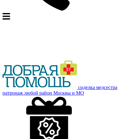
сиделка медсестра
патронаж
любой район Москвы и МО