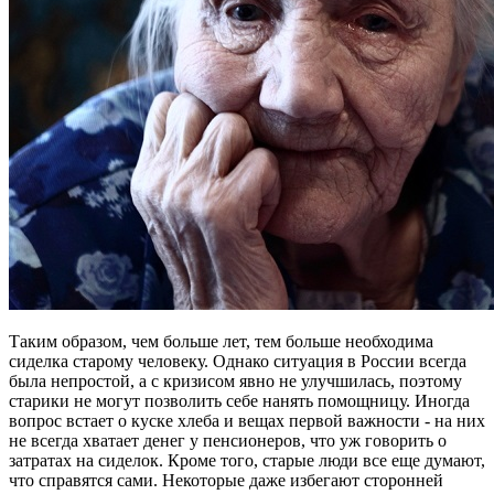
Таким образом, чем больше лет, тем больше необходима
сиделка старому человеку. Однако ситуация в России всегда
была непростой, а с кризисом явно не улучшилась, поэтому
старики не могут позволить себе нанять помощницу. Иногда
вопрос встает о куске хлеба и вещах первой важности - на них
не всегда хватает денег у пенсионеров, что уж говорить о
затратах на сиделок. Кроме того, старые люди все еще думают,
что справятся сами. Некоторые даже избегают сторонней