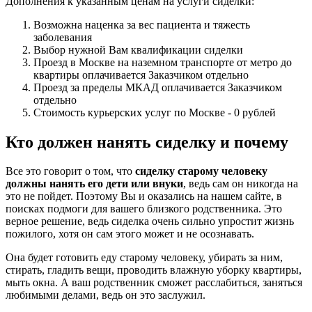
Дополнения к указанным ценам на услуги сиделки:
Возможна наценка за вес пациента и тяжесть
заболевания
Выбор нужной Вам квалификации сиделки
Проезд в Москве на наземном транспорте от метро до
квартиры оплачивается Заказчиком отдельно
Проезд за пределы МКАД оплачивается Заказчиком
отдельно
Стоимость курьерских услуг по Москве - 0 рублей
Кто должен нанять сиделку и почему
Все это говорит о том, что
сиделку старому человеку
должны нанять его дети или внуки
, ведь сам он никогда на
это не пойдет. Поэтому Вы и оказались на нашем сайте, в
поисках подмоги для вашего близкого родственника. Это
верное решение, ведь сиделка очень сильно упростит жизнь
пожилого, хотя он сам этого может и не осознавать.
Она будет готовить еду старому человеку, убирать за ним,
стирать, гладить вещи, проводить влажную уборку квартиры,
мыть окна. А ваш родственник сможет расслабиться, заняться
любимыми делами, ведь он это заслужил.