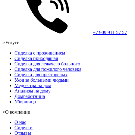
+7 909 911 57 57
>
Услуги
Сиделка с проживанием
Сиделка приходящая
Сиделка для лежачего больного
Сиделка для пожилого человека
Сиделка для престарелых
Уход за больными людьми
Медсестра на дом
Анализы на дому
Домработница
Уборщица
>
О компании
О нас
Сиделки
Отзывы