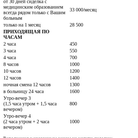
от 30 дней сиделка с
медицинским образованием
33 000/месяц
всегда рядом только с Вашим
больным
только на 1 месяц
28 500
ПРИХОДЯЩАЯ ПО
ЧАСАМ
2 часа
450
3 часа
550
4 часа
700
8 часов
1000
10 часов
1200
12 часов
1400
ночная смена 12 часов
1300
в больницу 24 часа
1600
Утро-вечер 3
(1,5 часа утром + 1,5 часа
800
вечером)
Утро-вечер 4
(2 часа утром + 2 часа
1000
вечером)