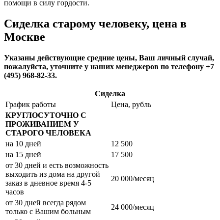
помощи в силу гордости.
Сиделка старому человеку, цена в
Москве
Указаны действующие средние цены, Ваш личный случай,
пожалуйста, уточните у наших менеджеров по телефону +7
(495) 968-82-33.
Сиделка
График работы
Цена, рубль
КРУГЛОСУТОЧНО С
ПРОЖИВАНИЕМ У
СТАРОГО ЧЕЛОВЕКА
на 10 дней
12 500
на 15 дней
17 500
от 30 дней и есть возможность
выходить из дома на другой
20 000/месяц
заказ в дневное время 4-5
часов
от 30 дней всегда рядом
24 000/месяц
только с Вашим больным