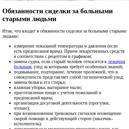
Обязанности сиделки за больными
старыми людьми
Итак, что входит в обязанности сиделки за больными старыми
людьми:
измерение показаний температуры и давления (если
есть предписания врача). Прием лекарственных средств
в соответствии с рецептом и графиком;
замена судна, если старый человек относится к
лежачим
больным
, уход за которыми требует особенных знаний;
подмывание, подтирание, лечение пролежней, что в
совокупности представляет собой гигиенический уход;
замена белья и его стирка;
влажная уборка, вытирание пыли;
приготовление пищи с учетом пожеланий и
предписаний врача;
организация досуговой деятельности (прогулки,
чтение);
при возникновении тревожных сигналов оповещение
скорой помощи и действующий сторон (заказчик-
исполнитель);
дополнительные медицинские процедуры такие, как