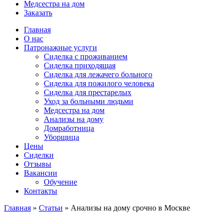
Медсестра на дом
Заказать
Главная
О нас
Патронажные услуги
Сиделка с проживанием
Сиделка приходящая
Сиделка для лежачего больного
Сиделка для пожилого человека
Сиделка для престарелых
Уход за больными людьми
Медсестра на дом
Анализы на дому
Домработница
Уборщица
Цены
Сиделки
Отзывы
Вакансии
Обучение
Контакты
Главная
»
Статьи
»
Анализы на дому срочно в Москве