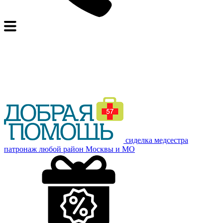
сиделка медсестра
патронаж
любой район Москвы и МО