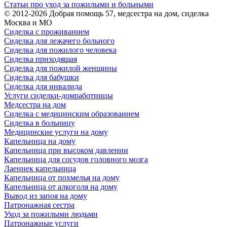
Статьи про уход за пожилыми и больными
© 2012-2026 Добрая помощь 57, медсестра на дом, сиделка
Москва и МО
Сиделка с проживанием
Сиделка для лежачего больного
Сиделка для пожилого человека
Сиделка приходящая
Сиделка для пожилой женщины
Сиделка для бабушки
Сиделка для инвалида
Услуги сиделки-домработницы
Медсестра на дом
Сиделка с медицинским образованием
Сиделка в больницу
Медицинские услуги на дому
Капельница на дому
Капельница при высоком давлении
Капельница для сосудов головного мозга
Лаеннек капельница
Капельница от похмелья на дому
Капельница от алкоголя на дому
Вывод из запоя на дому
Патронажная сестра
Уход за пожилыми людьми
Патронажные услуги