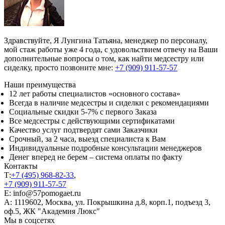
Здравствуйте, Я Лунгина Татьяна, менеджер по персоналу,
мой стаж работы уже 4 года, с удовольствием отвечу на Ваши
дополнительные вопросы о том, как найти медсестру или
сиделку, просто позвоните мне:
+7 (909) 911-57-57
Наши преимущества
12 лет работы специалистов «основного состава»
Всегда в наличие медсестры и сиделки с рекомендациями
Социальные скидки 5-7% с первого Заказа
Все медсестры с действующими сертификатами
Качество услуг подтвердят сами Заказчики
Срочный, за 2 часа, выезд специалиста к Вам
Индивидуальные подробные консультации менеджеров
Денег вперед не берем – система оплаты по факту
Контакты
Т:
+7 (495) 968-82-33
,
+7 (909) 911-57-57
E: info@57pomogaet.ru
A: 1119602, Москва, ул. Покрышкина д.8, корп.1, подъезд 3,
оф.5, ЖК "Академия Люкс"
Мы в соцсетях